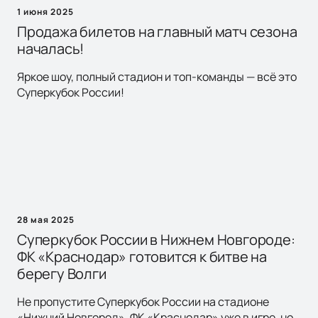
1 июня 2025
Продажа билетов на главный матч сезона
началась!
Яркое шоу, полный стадион и топ-команды — всё это
Суперкубок России!
28 мая 2025
Суперкубок России в Нижнем Новгороде:
ФК «Краснодар» готовится к битве на
берегу Волги
Не пропустите Суперкубок России на стадионе
«Нижний Новгород». ФК «Краснодар» уже в игре, но