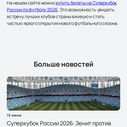
На нашем сайте можно
купить билеты на Суперкубок
России по футболу 2026
. Это возможность увидеть
встречу лучших клубов страны вживую и стать
частью яркого открытия нового футбольного сезона.
Больше новостей
15 июня
Суперкубок России 2026: Зенит против