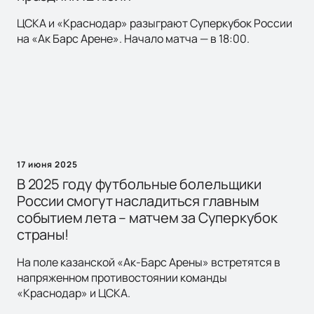
ЦСКА и «Краснодар» разыграют Суперкубок России
на «Ак Барс Арене». Начало матча — в 18:00.
17 июня 2025
В 2025 году футбольные болельщики
России смогут насладиться главным
событием лета – матчем за Суперкубок
страны!
На поле казанской «Ак-Барс Арены» встретятся в
напряженном противостоянии команды
«Краснодар» и ЦСКА.