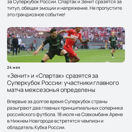
за Суперкубок России. Спартак и Зенит сразятся за
титул, обещая эмоции и напряжение. Не пропустите
это грандиозное событие!
24 мая
«Зенит» и «Спартак» сразятся за
Суперкубок России: участники главного
матча межсезонья определены
Впервые за долгое время Суперкубок страны
разыграют два главных принципиальных соперника
российского футбола. 18 июля на Совкомбанк Арене
в Нижнем Новгороде встретятся чемпион и
обладатель Кубка России.