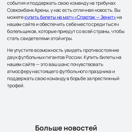
события и поддержать свою команду на трибунах
Совкомбанк Арены, у нас есть отличная новость. Вы
можете
купить билеты на матч «Спартак — Зенит»
на
нашем сайте и обеспечить себе место среди тысяч
болельщиков, которые приедут со всей страны, чтобы
стать свидетелями этой игры.
Не упустите возможность увидеть противостояние
двух футбольных гигантов России. Купить билеты на
нашем сайте — это ваш шанс почувствовать
атмосферу настоящего футбольного праздника и
поддержать свою команду в борьбе за престижный
трофей.
Больше новостей