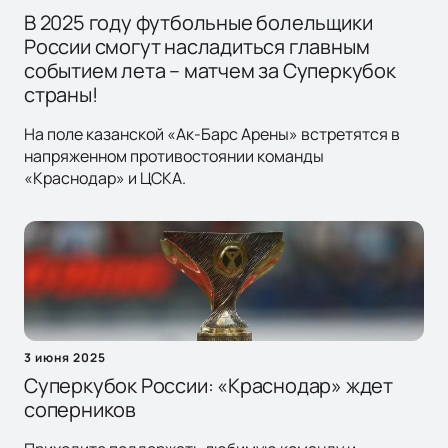
В 2025 году футбольные болельщики
России смогут насладиться главным
событием лета – матчем за Суперкубок
страны!
На поле казанской «Ак-Барс Арены» встретятся в
напряженном противостоянии команды
«Краснодар» и ЦСКА.
3 июня 2025
Суперкубок России: «Краснодар» ждет
соперников