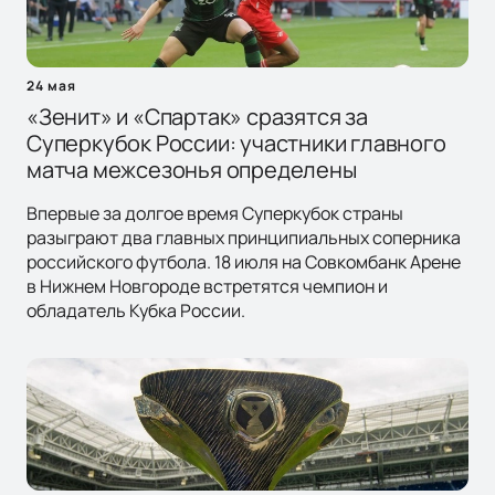
24 мая
«Зенит» и «Спартак» сразятся за
Суперкубок России: участники главного
матча межсезонья определены
Впервые за долгое время Суперкубок страны
разыграют два главных принципиальных соперника
российского футбола. 18 июля на Совкомбанк Арене
в Нижнем Новгороде встретятся чемпион и
обладатель Кубка России.