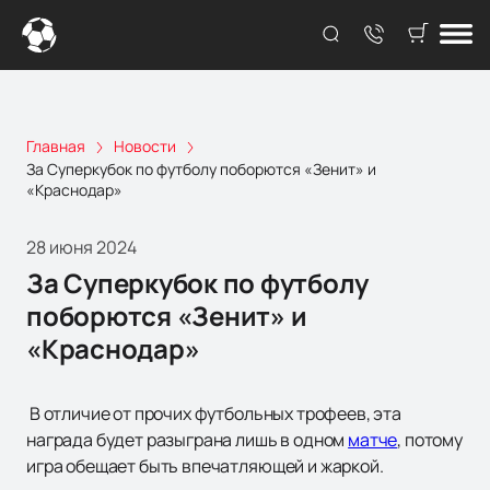
Главная
Новости
За Суперкубок по футболу поборются «Зенит» и
«Краснодар»
28 июня 2024
За Суперкубок по футболу
поборются «Зенит» и
«Краснодар»
В отличие от прочих футбольных трофеев, эта
награда будет разыграна лишь в одном
матче
, потому
игра обещает быть впечатляющей и жаркой.