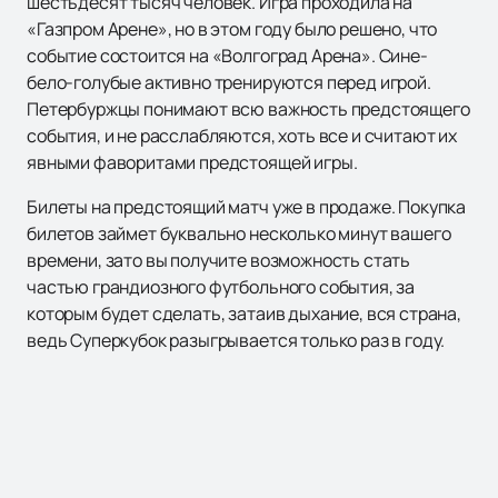
шестьдесят тысяч человек. Игра проходила на
«Газпром Арене», но в этом году было решено, что
событие состоится на «Волгоград Арена». Сине-
бело-голубые активно тренируются перед игрой.
Петербуржцы понимают всю важность предстоящего
события, и не расслабляются, хоть все и считают их
явными фаворитами предстоящей игры.
Билеты на предстоящий матч уже в продаже. Покупка
билетов займет буквально несколько минут вашего
времени, зато вы получите возможность стать
частью грандиозного футбольного события, за
которым будет сделать, затаив дыхание, вся страна,
ведь Суперкубок разыгрывается только раз в году.