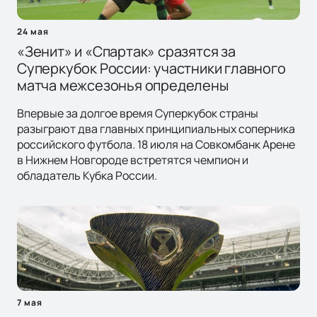
24 мая
«Зенит» и «Спартак» сразятся за
Суперкубок России: участники главного
матча межсезонья определены
Впервые за долгое время Суперкубок страны
разыграют два главных принципиальных соперника
российского футбола. 18 июля на Совкомбанк Арене
в Нижнем Новгороде встретятся чемпион и
обладатель Кубка России.
7 мая