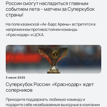
России смогут насладиться главным
событием лета – матчем за Суперкубок
страны!
На поле казанской «Ак-Барс Арены» встретятся в
напряженном противостоянии команды
«Краснодар» и ЦСКА.
3 июня 2025
Суперкубок России: «Краснодар» ждет
соперников
Приходите поддержать любимую команду и
подарите себе незабываемые выходные в компании